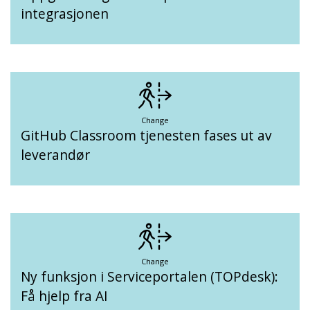
integrasjonen
Change
GitHub Classroom tjenesten fases ut av
leverandør
Change
Ny funksjon i Serviceportalen (TOPdesk):
Få hjelp fra AI