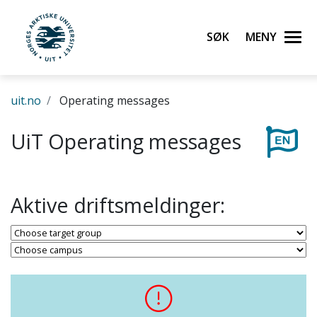
Gå til hovedinnhold
Søk
Meny
UiT Norges arktiske universitet
uit.no
Operating messages
UiT Operating messages
Aktive driftsmeldinger: